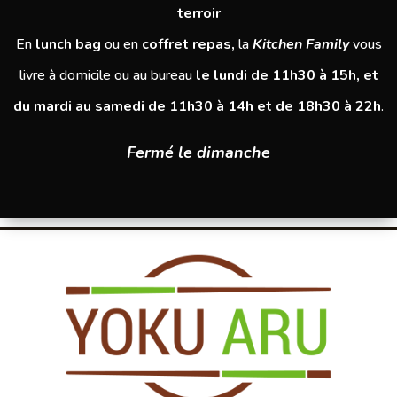
terroir
En
lunch bag
ou en
coffret repas,
la
Kitchen Family
vous
livre à domicile ou au bureau
le lundi de 11h30 à 15h, et
Nos Burgers Gastronomiques
du mardi au samedi de 11h30 à 14h et de 18h30 à 22h
.
Fermé le dimanche