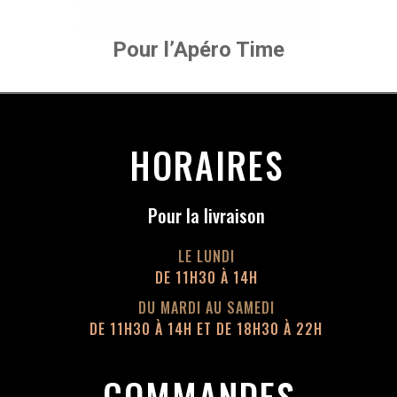
Pour l’Apéro Time
HORAIRES
Pour la livraison
LE LUNDI
DE 11H30 À 14H
DU MARDI AU SAMEDI
DE 11H30 À 14H ET DE 18H30 À 22H
COMMANDES