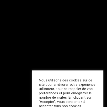
Nous utilisons des cookies sur ce
site pour améliorer votre expérience
utilisateur, pour se rappeler de vos
préférences et pour enregistrer le
nombre de visites. En cliquant sur
“Accepter”, vous consentez à
accepter tous nos cookies.