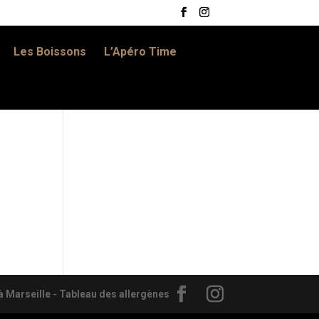
Les Boissons
L’Apéro Time
 Marseille
-
Tableau des allergènes