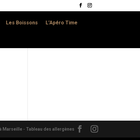
Les Boissons
L’Apéro Time
 Marseille
-
Tableau des allergènes