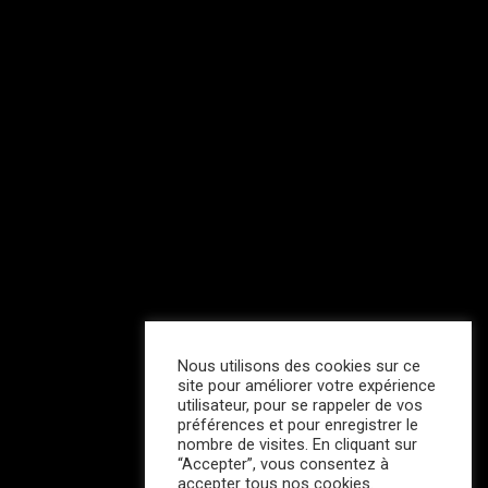
Nous utilisons des cookies sur ce
site pour améliorer votre expérience
utilisateur, pour se rappeler de vos
préférences et pour enregistrer le
nombre de visites. En cliquant sur
“Accepter”, vous consentez à
accepter tous nos cookies.