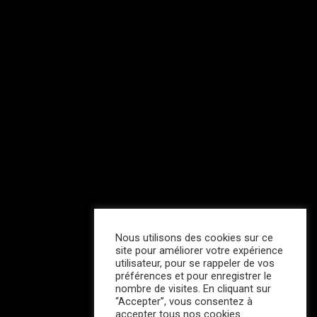
Nous utilisons des cookies sur ce
site pour améliorer votre expérience
utilisateur, pour se rappeler de vos
préférences et pour enregistrer le
nombre de visites. En cliquant sur
“Accepter”, vous consentez à
accepter tous nos cookies.