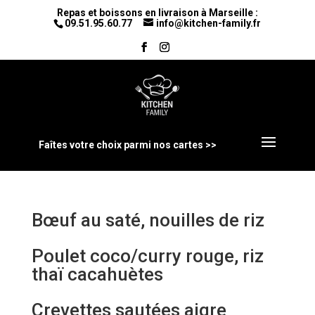
Repas et boissons en livraison à Marseille :
09.51.95.60.77
info@kitchen-family.fr
Faîtes votre choix parmi nos cartes >>
Bœuf au saté, nouilles de riz
Poulet coco/curry rouge, riz
thaï cacahuètes
Crevettes sautées aigre